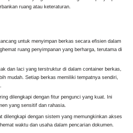
rbankan ruang atau keteraturan.
rancang untuk menyimpan berkas secara efisien dalam
nghemat ruang penyimpanan yang berharga, terutama di
k dan laci yang terstruktur di dalam container berkas,
bih mudah. Setiap berkas memiliki tempatnya sendiri,
.
ing dilengkapi dengan fitur pengunci yang kuat. Ini
 yang sensitif dan rahasia.
at dilengkapi dengan sistem yang memungkinkan akses
ghemat waktu dan usaha dalam pencarian dokumen.