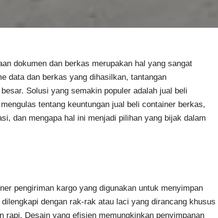
olaan dokumen dan berkas merupakan hal yang sangat
 data dan berkas yang dihasilkan, tantangan
esar. Solusi yang semakin populer adalah jual beli
n mengulas tentang keuntungan jual beli container berkas,
si, dan mengapa hal ini menjadi pilihan yang bijak dalam
tainer pengiriman kargo yang digunakan untuk menyimpan
dilengkapi dengan rak-rak atau laci yang dirancang khusus
 rapi. Desain yang efisien memungkinkan penyimpanan