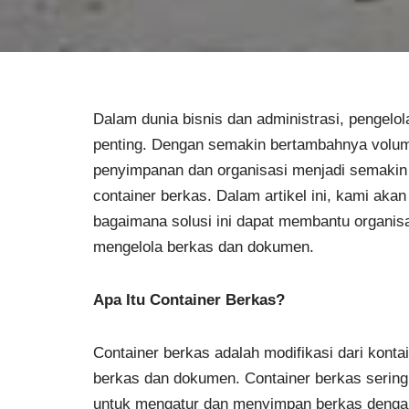
Dalam dunia bisnis dan administrasi, pengel
penting. Dengan semakin bertambahnya volume
penyimpanan dan organisasi menjadi semakin b
container berkas. Dalam artikel ini, kami aka
bagaimana solusi ini dapat membantu organisa
mengelola berkas dan dokumen.
Apa Itu Container Berkas?
Container berkas adalah modifikasi dari kon
berkas dan dokumen. Container berkas sering 
untuk mengatur dan menyimpan berkas dengan