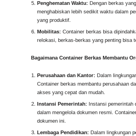
Penghematan Waktu:
Dengan berkas yang 
menghabiskan lebih sedikit waktu dalam p
yang produktif.
Mobilitas:
Container berkas bisa dipindahk
relokasi, berkas-berkas yang penting bisa te
Bagaimana Container Berkas Membantu Org
Perusahaan dan Kantor:
Dalam lingkungan
Container berkas membantu perusahaan da
akses yang cepat dan mudah.
Instansi Pemerintah:
Instansi pemerintah 
dalam mengelola dokumen resmi. Containe
dokumen ini.
Lembaga Pendidikan:
Dalam lingkungan pe