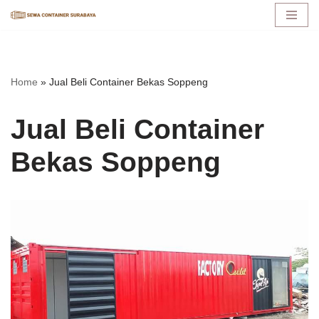
Lompat
ke
konten
Home
»
Jual Beli Container Bekas Soppeng
Jual Beli Container
Bekas Soppeng