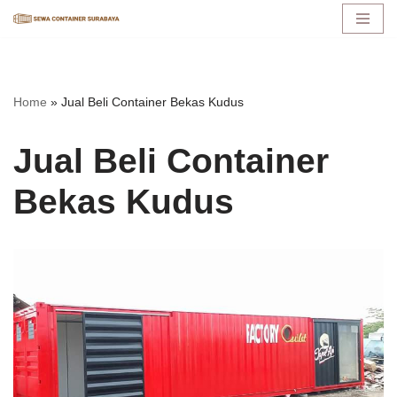
Lompat
ke
konten
Home
»
Jual Beli Container Bekas Kudus
Jual Beli Container
Bekas Kudus