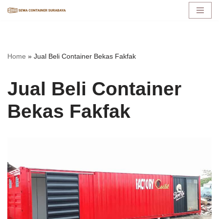
Lompat
ke
konten
Home
»
Jual Beli Container Bekas Fakfak
Jual Beli Container
Bekas Fakfak