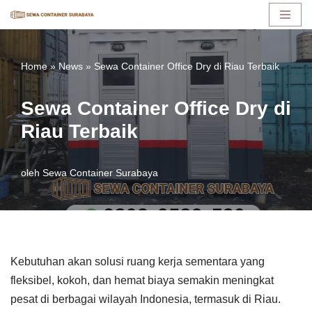
Lompat
ke
Home
»
News
»
Sewa Container Office Dry di Riau Terbaik
konten
Sewa Container Office Dry di
Riau Terbaik
oleh
Sewa Container Surabaya
Kebutuhan akan solusi ruang kerja sementara yang
fleksibel, kokoh, dan hemat biaya semakin meningkat
pesat di berbagai wilayah Indonesia, termasuk di Riau.