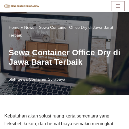
Lompat
ke
Home
»
News
»
Sewa Container Office Dry di Jawa Barat
konten
Terbaik
Sewa Container Office Dry di
Jawa Barat Terbaik
oleh
Sewa Container Surabaya
Kebutuhan akan solusi ruang kerja sementara yang
fleksibel, kokoh, dan hemat biaya semakin meningkat