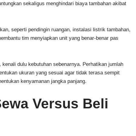
tungkan sekaligus menghindari biaya tambahan akibat
kan, seperti pendingin ruangan, instalasi listrik tambahan,
l membantu tim menyiapkan unit yang benar-benar pas
kenali dulu kebutuhan sebenarnya. Perhatikan jumlah
entukan ukuran yang sesuai agar tidak terasa sempit
enentukan kenyamanan jangka panjang.
ewa Versus Beli