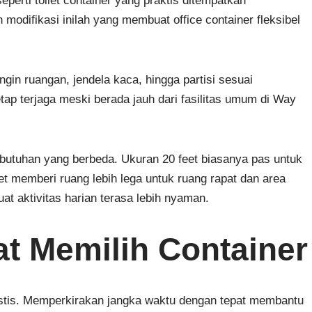
eperti toilet container yang praktis ditempatkan
difikasi inilah yang membuat office container fleksibel
dingin ruangan, jendela kaca, hingga partisi sesuai
ap terjaga meski berada jauh dari fasilitas umum di Way
butuhan yang berbeda. Ukuran 20 feet biasanya pas untuk
et memberi ruang lebih lega untuk ruang rapat dan area
at aktivitas harian terasa lebih nyaman.
t Memilih Container
istis. Memperkirakan jangka waktu dengan tepat membantu