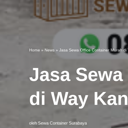
Home
»
News
»
Jasa Sewa Office Container Murah di
Jasa Sewa 
di Way Kan
oleh
Sewa Container Surabaya