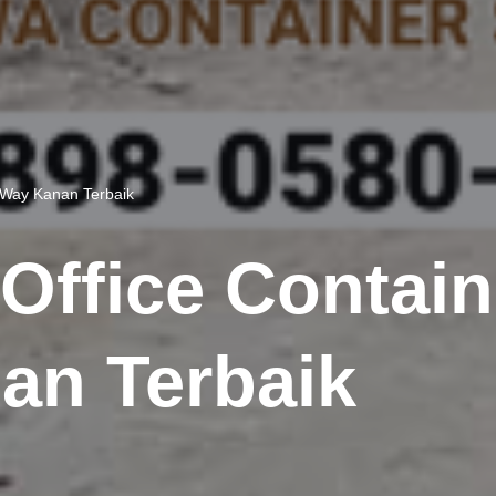
 Way Kanan Terbaik
Office Contai
an Terbaik