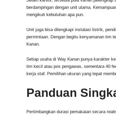
Selain kantor, tersedia pula varian pelengkap s
berdampingan dengan unit utama. Kemampuan mo
mengikuti kebutuhan apa pun.
Unit juga bisa dilengkapi instalasi listrik, pen
permintaan. Dengan begitu kenyamanan tim tet
Kanan.
Setiap usaha di Way Kanan punya karakter ke
tim kecil atau pos pengawas, sementara 40 fe
kerja staf. Pemilihan ukuran yang tepat membu
Panduan Singka
Pertimbangkan durasi pemakaian secara real