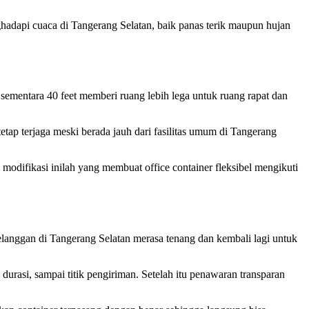
hadapi cuaca di Tangerang Selatan, baik panas terik maupun hujan
sementara 40 feet memberi ruang lebih lega untuk ruang rapat dan
tetap terjaga meski berada jauh dari fasilitas umum di Tangerang
 modifikasi inilah yang membuat office container fleksibel mengikuti
langgan di Tangerang Selatan merasa tenang dan kembali lagi untuk
rasi, sampai titik pengiriman. Setelah itu penawaran transparan