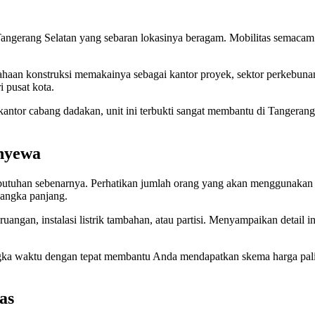
ngerang Selatan yang sebaran lokasinya beragam. Mobilitas semacam 
rusahaan konstruksi memakainya sebagai kantor proyek, sektor perkeb
 pusat kota.
 kantor cabang dadakan, unit ini terbukti sangat membantu di Tangeran
enyewa
utuhan sebenarnya. Perhatikan jumlah orang yang akan menggunakan rua
angka panjang.
 ruangan, instalasi listrik tambahan, atau partisi. Menyampaikan detai
angka waktu dengan tepat membantu Anda mendapatkan skema harga pal
as