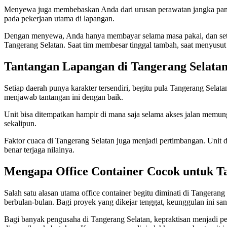
Menyewa juga membebaskan Anda dari urusan perawatan jangka panjan
pada pekerjaan utama di lapangan.
Dengan menyewa, Anda hanya membayar selama masa pakai, dan setela
Tangerang Selatan. Saat tim membesar tinggal tambah, saat menyusut 
Tantangan Lapangan di Tangerang Selata
Setiap daerah punya karakter tersendiri, begitu pula Tangerang Selat
menjawab tantangan ini dengan baik.
Unit bisa ditempatkan hampir di mana saja selama akses jalan memun
sekalipun.
Faktor cuaca di Tangerang Selatan juga menjadi pertimbangan. Unit 
benar terjaga nilainya.
Mengapa Office Container Cocok untuk T
Salah satu alasan utama office container begitu diminati di Tanger
berbulan-bulan. Bagi proyek yang dikejar tenggat, keunggulan ini san
Bagi banyak pengusaha di Tangerang Selatan, kepraktisan menjadi pe