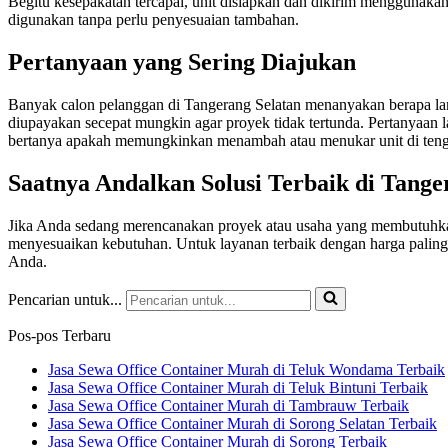
Begitu kesepakatan tercapai, unit disiapkan dan dikirim menggunak
digunakan tanpa perlu penyesuaian tambahan.
Pertanyaan yang Sering Diajukan
Banyak calon pelanggan di Tangerang Selatan menanyakan berapa lama
diupayakan secepat mungkin agar proyek tidak tertunda. Pertanyaan 
bertanya apakah memungkinkan menambah atau menukar unit di tenga
Saatnya Andalkan Solusi Terbaik di Tange
Jika Anda sedang merencanakan proyek atau usaha yang membutuhkan r
menyesuaikan kebutuhan. Untuk layanan terbaik dengan harga palin
Anda.
Pencarian untuk...
Pos-pos Terbaru
Jasa Sewa Office Container Murah di Teluk Wondama Terbaik
Jasa Sewa Office Container Murah di Teluk Bintuni Terbaik
Jasa Sewa Office Container Murah di Tambrauw Terbaik
Jasa Sewa Office Container Murah di Sorong Selatan Terbaik
Jasa Sewa Office Container Murah di Sorong Terbaik