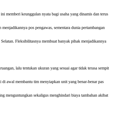
ini memberi keunggulan nyata bagi usaha yang dinamis dan terus
unan menjadikannya pos pengawas, sementara dunia pertambangan
g Selatan. Fleksibilitasnya membuat banyak pihak menjadikannya
ngan, lalu tentukan ukuran yang sesuai agar tidak terasa sempit
l ini di awal membantu tim menyiapkan unit yang benar-benar pas
ing menguntungkan sekaligus menghindari biaya tambahan akibat