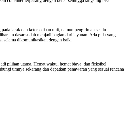
an container terpasang dengan benar sehingga langsung bisa
pada jarak dan ketersediaan unit, namun pengiriman selalu
liharaan dasar sudah menjadi bagian dari layanan. Ada pula yang
si selama dikomunikasikan dengan baik.
adi pilihan utama. Hemat waktu, hemat biaya, dan fleksibel
ungi timnya sekarang dan dapatkan penawaran yang sesuai rencana