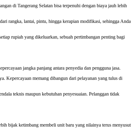
ngan di Tangerang Selatan bisa terpenuhi dengan biaya jauh lebih
dari rangka, lantai, pintu, hingga kerapian modifikasi, sehingga Anda
etiap rupiah yang dikeluarkan, sebuah pertimbangan penting bagi
kepercayaan jangka panjang antara penyedia dan pengguna jasa.
tnya. Kepercayaan memang dibangun dari pelayanan yang tulus di
kendala teknis maupun kebutuhan penyesuaian. Pelanggan tidak
bih bijak ketimbang membeli unit baru yang nilainya terus menyusut