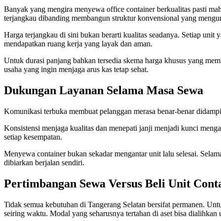
Banyak yang mengira menyewa office container berkualitas pasti mah
terjangkau dibanding membangun struktur konvensional yang mengur
Harga terjangkau di sini bukan berarti kualitas seadanya. Setiap unit
mendapatkan ruang kerja yang layak dan aman.
Untuk durasi panjang bahkan tersedia skema harga khusus yang membu
usaha yang ingin menjaga arus kas tetap sehat.
Dukungan Layanan Selama Masa Sewa
Komunikasi terbuka membuat pelanggan merasa benar-benar didampingi
Konsistensi menjaga kualitas dan menepati janji menjadi kunci meng
setiap kesempatan.
Menyewa container bukan sekadar mengantar unit lalu selesai. Selam
dibiarkan berjalan sendiri.
Pertimbangan Sewa Versus Beli Unit Cont
Tidak semua kebutuhan di Tangerang Selatan bersifat permanen. Untu
seiring waktu. Modal yang seharusnya tertahan di aset bisa dialihkan 