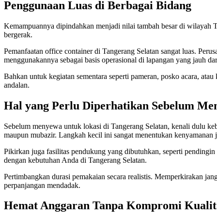
Penggunaan Luas di Berbagai Bidang
Kemampuannya dipindahkan menjadi nilai tambah besar di wilayah Ta
bergerak.
Pemanfaatan office container di Tangerang Selatan sangat luas. Pe
menggunakannya sebagai basis operasional di lapangan yang jauh dari
Bahkan untuk kegiatan sementara seperti pameran, posko acara, atau
andalan.
Hal yang Perlu Diperhatikan Sebelum M
Sebelum menyewa untuk lokasi di Tangerang Selatan, kenali dulu keb
maupun mubazir. Langkah kecil ini sangat menentukan kenyamanan j
Pikirkan juga fasilitas pendukung yang dibutuhkan, seperti pendingin
dengan kebutuhan Anda di Tangerang Selatan.
Pertimbangkan durasi pemakaian secara realistis. Memperkirakan j
perpanjangan mendadak.
Hemat Anggaran Tanpa Kompromi Kualit