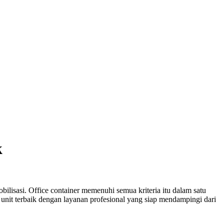
k
lisasi. Office container memenuhi semua kriteria itu dalam satu
unit terbaik dengan layanan profesional yang siap mendampingi dari