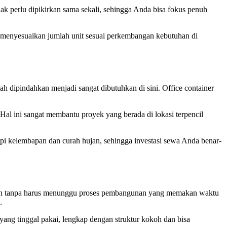
 perlu dipikirkan sama sekali, sehingga Anda bisa fokus penuh
 menyesuaikan jumlah unit sesuai perkembangan kebutuhan di
ah dipindahkan menjadi sangat dibutuhkan di sini. Office container
al ini sangat membantu proyek yang berada di lokasi terpencil
api kelembapan dan curah hujan, sehingga investasi sewa Anda benar-
unakan tanpa harus menunggu proses pembangunan yang memakan waktu
.
yang tinggal pakai, lengkap dengan struktur kokoh dan bisa