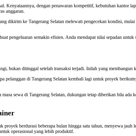
al. Kenyataannya, dengan penawaran kompetitif, kebutuhan kantor lapa
as anggaran.
 yang dikirim ke Tangerang Selatan melewati pengecekan kondisi, mulai 
at pengeluaran semakin efisien. Anda mendapat nilai sepadan untuk s
, bukan ditinggal setelah transaksi terjadi. Inilah yang membangun 
apa pelanggan di Tangerang Selatan kembali lagi untuk proyek beriku
a masa sewa di Tangerang Selatan, dukungan tetap diberikan bila ada 
ainer
k proyek berdurasi beberapa bulan hingga satu tahun, menyewa jauh le
untuk operasional yang lebih produktif.