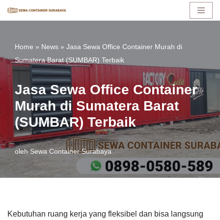
Lompat
ke
Home
»
News
»
Jasa Sewa Office Container Murah di
konten
Sumatera Barat (SUMBAR) Terbaik
Jasa Sewa Office Container
Murah di Sumatera Barat
(SUMBAR) Terbaik
oleh
Sewa Container Surabaya
Kebutuhan ruang kerja yang fleksibel dan bisa langsung