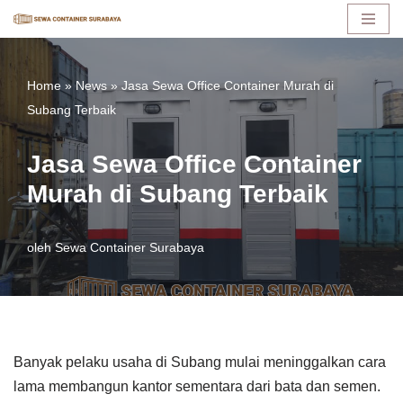
Lompat
ke
Home
»
News
»
Jasa Sewa Office Container Murah di
konten
Subang Terbaik
Jasa Sewa Office Container
Murah di Subang Terbaik
oleh
Sewa Container Surabaya
Banyak pelaku usaha di Subang mulai meninggalkan cara
lama membangun kantor sementara dari bata dan semen.