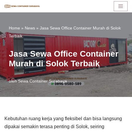
Lompat
ke
Home
»
News
»
Jasa Sewa Office Container Murah di Solok
konten
Terbaik
Jasa Sewa Office Container
Murah di Solok Terbaik
oleh
Sewa Container Surabaya
Kebutuhan ruang kerja yang fleksibel dan bisa langsung
dipakai semakin terasa penting di Solok, seiring