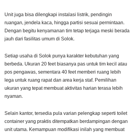
Unit juga bisa dilengkapi instalasi listrik, pendingin
ruangan, jendela kaca, hingga partisi sesuai permintaan.
Dengan begitu kenyamanan tim tetap terjaga meski berada
jauh dari fasilitas umum di Solok.
Setiap usaha di Solok punya karakter kebutuhan yang
berbeda. Ukuran 20 feet biasanya pas untuk tim kecil atau
pos pengawas, sementara 40 feet memberi ruang lebih
lega untuk ruang rapat dan area kerja staf. Pemilihan
ukuran yang tepat membuat aktivitas harian terasa lebih
nyaman.
Selain kantor, tersedia pula varian pelengkap seperti toilet
container yang praktis ditempatkan berdampingan dengan
unit utama. Kemampuan modifikasi inilah yang membuat