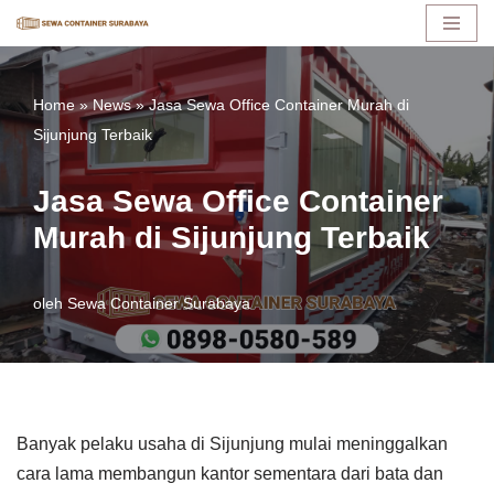
Lompat
ke
Home
»
News
»
Jasa Sewa Office Container Murah di
konten
Sijunjung Terbaik
Jasa Sewa Office Container
Murah di Sijunjung Terbaik
oleh
Sewa Container Surabaya
Banyak pelaku usaha di Sijunjung mulai meninggalkan
cara lama membangun kantor sementara dari bata dan