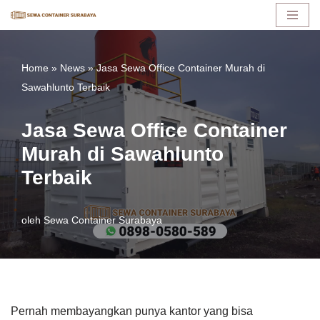
Lompat
ke
Home
»
News
»
Jasa Sewa Office Container Murah di
konten
Sawahlunto Terbaik
Jasa Sewa Office Container
Murah di Sawahlunto
Terbaik
oleh
Sewa Container Surabaya
Pernah membayangkan punya kantor yang bisa