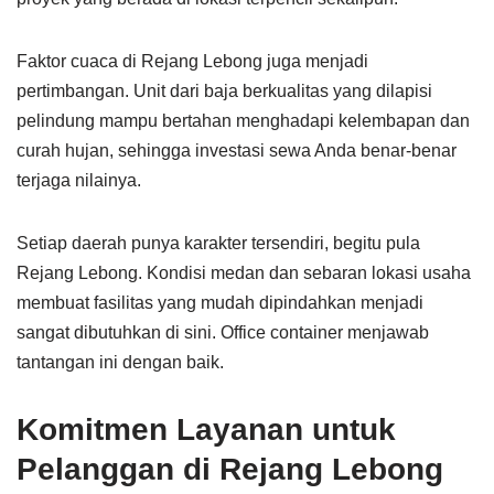
Faktor cuaca di Rejang Lebong juga menjadi
pertimbangan. Unit dari baja berkualitas yang dilapisi
pelindung mampu bertahan menghadapi kelembapan dan
curah hujan, sehingga investasi sewa Anda benar-benar
terjaga nilainya.
Setiap daerah punya karakter tersendiri, begitu pula
Rejang Lebong. Kondisi medan dan sebaran lokasi usaha
membuat fasilitas yang mudah dipindahkan menjadi
sangat dibutuhkan di sini. Office container menjawab
tantangan ini dengan baik.
Komitmen Layanan untuk
Pelanggan di Rejang Lebong