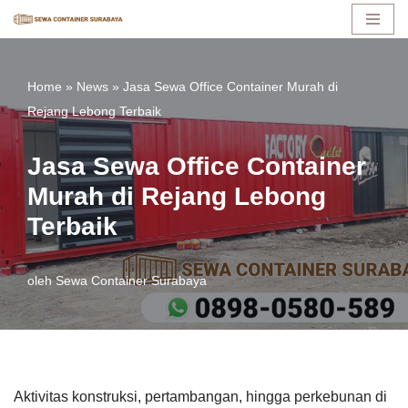
Lompat
ke
Home
»
News
»
Jasa Sewa Office Container Murah di
konten
Rejang Lebong Terbaik
Jasa Sewa Office Container
Murah di Rejang Lebong
Terbaik
oleh
Sewa Container Surabaya
Aktivitas konstruksi, pertambangan, hingga perkebunan di