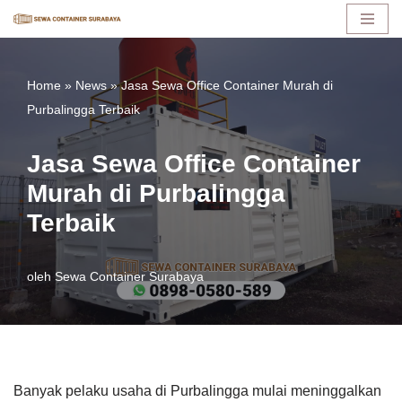
Lompat
ke
Home
»
News
»
Jasa Sewa Office Container Murah di
konten
Purbalingga Terbaik
Jasa Sewa Office Container
Murah di Purbalingga
Terbaik
oleh
Sewa Container Surabaya
Banyak pelaku usaha di Purbalingga mulai meninggalkan