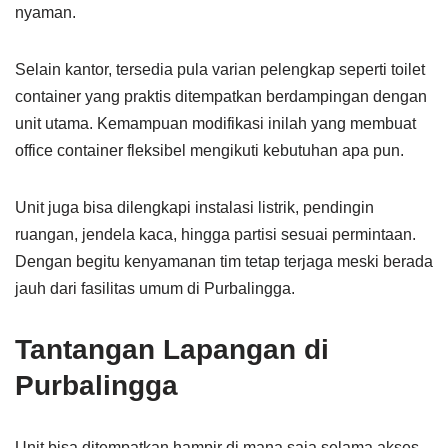
nyaman.
Selain kantor, tersedia pula varian pelengkap seperti toilet
container yang praktis ditempatkan berdampingan dengan
unit utama. Kemampuan modifikasi inilah yang membuat
office container fleksibel mengikuti kebutuhan apa pun.
Unit juga bisa dilengkapi instalasi listrik, pendingin
ruangan, jendela kaca, hingga partisi sesuai permintaan.
Dengan begitu kenyamanan tim tetap terjaga meski berada
jauh dari fasilitas umum di Purbalingga.
Tantangan Lapangan di
Purbalingga
Unit bisa ditempatkan hampir di mana saja selama akses