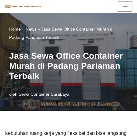
Lompat
ke
Home
»
News
»
Jasa Sewa Office Container Murah di
konten
Padang Pariaman Terbaik
Jasa Sewa Office Container
Murah di Padang Pariaman
Terbaik
oleh
Sewa Container Surabaya
Kebutuhan ruang kerja yang fleksibel dan bisa langsung