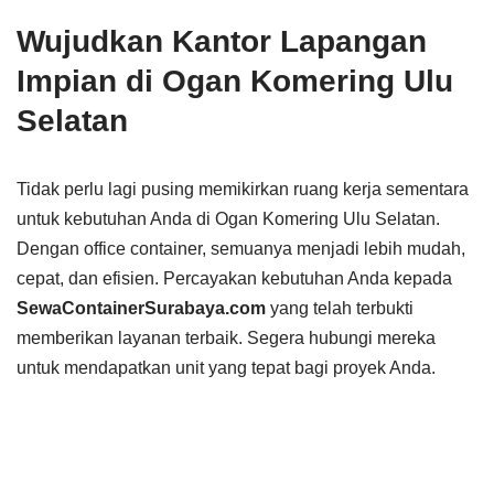
Wujudkan Kantor Lapangan
Impian di Ogan Komering Ulu
Selatan
Tidak perlu lagi pusing memikirkan ruang kerja sementara
untuk kebutuhan Anda di Ogan Komering Ulu Selatan.
Dengan office container, semuanya menjadi lebih mudah,
cepat, dan efisien. Percayakan kebutuhan Anda kepada
SewaContainerSurabaya.com
yang telah terbukti
memberikan layanan terbaik. Segera hubungi mereka
untuk mendapatkan unit yang tepat bagi proyek Anda.