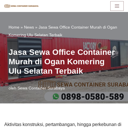
Lompat
ke
Home
»
News
»
Jasa Sewa Office Container Murah di Ogan
konten
Komering Ulu Selatan Terbaik
Jasa Sewa Office Container
Murah di Ogan Komering
Ulu Selatan Terbaik
oleh
Sewa Container Surabaya
Aktivitas konstruksi, pertambangan, hingga perkebunan di