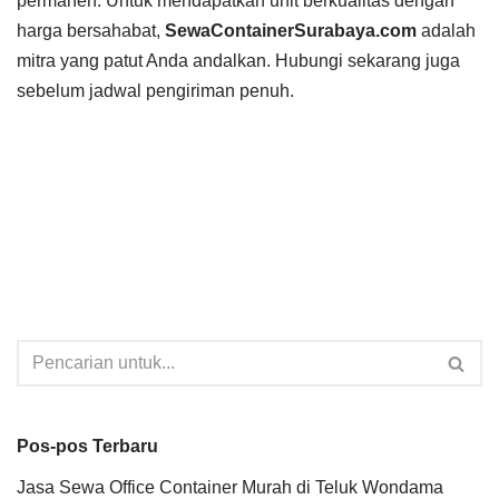
permanen. Untuk mendapatkan unit berkualitas dengan
harga bersahabat,
SewaContainerSurabaya.com
adalah
mitra yang patut Anda andalkan. Hubungi sekarang juga
sebelum jadwal pengiriman penuh.
Pos-pos Terbaru
Jasa Sewa Office Container Murah di Teluk Wondama