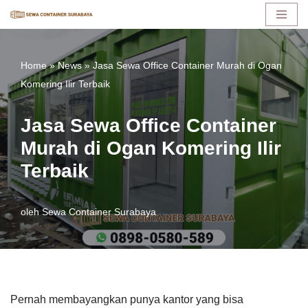
Lompat
ke
Home
»
News
»
Jasa Sewa Office Container Murah di Ogan
konten
Komering Ilir Terbaik
Jasa Sewa Office Container
Murah di Ogan Komering Ilir
Terbaik
oleh
Sewa Container Surabaya
Pernah membayangkan punya kantor yang bisa