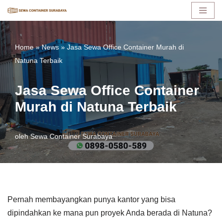
Lompat
ke
Home
»
News
»
Jasa Sewa Office Container Murah di
konten
Natuna Terbaik
Jasa Sewa Office Container
Murah di Natuna Terbaik
oleh
Sewa Container Surabaya
Pernah membayangkan punya kantor yang bisa
dipindahkan ke mana pun proyek Anda berada di Natuna?