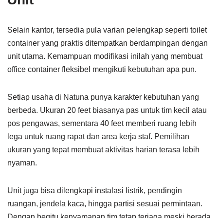
Selain kantor, tersedia pula varian pelengkap seperti toilet
container yang praktis ditempatkan berdampingan dengan
unit utama. Kemampuan modifikasi inilah yang membuat
office container fleksibel mengikuti kebutuhan apa pun.
Setiap usaha di Natuna punya karakter kebutuhan yang
berbeda. Ukuran 20 feet biasanya pas untuk tim kecil atau
pos pengawas, sementara 40 feet memberi ruang lebih
lega untuk ruang rapat dan area kerja staf. Pemilihan
ukuran yang tepat membuat aktivitas harian terasa lebih
nyaman.
Unit juga bisa dilengkapi instalasi listrik, pendingin
ruangan, jendela kaca, hingga partisi sesuai permintaan.
Dengan begitu kenyamanan tim tetap terjaga meski berada