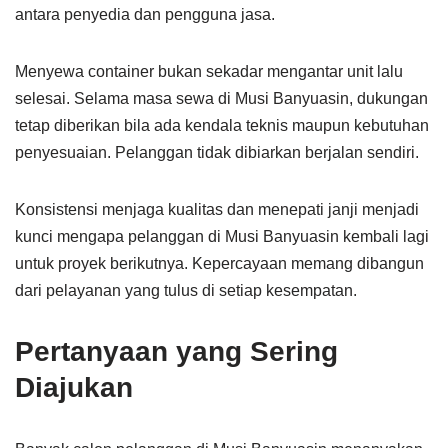
antara penyedia dan pengguna jasa.
Menyewa container bukan sekadar mengantar unit lalu
selesai. Selama masa sewa di Musi Banyuasin, dukungan
tetap diberikan bila ada kendala teknis maupun kebutuhan
penyesuaian. Pelanggan tidak dibiarkan berjalan sendiri.
Konsistensi menjaga kualitas dan menepati janji menjadi
kunci mengapa pelanggan di Musi Banyuasin kembali lagi
untuk proyek berikutnya. Kepercayaan memang dibangun
dari pelayanan yang tulus di setiap kesempatan.
Pertanyaan yang Sering
Diajukan