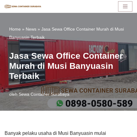
Lompat
ke
Home
»
News
»
Jasa Sewa Office Container Murah di Musi
konten
Banyuasin Terbaik
Jasa Sewa Office Container
Murah di Musi Banyuasin
Terbaik
oleh
Sewa Container Surabaya
Banyak pelaku usaha di Musi Banyuasin mulai