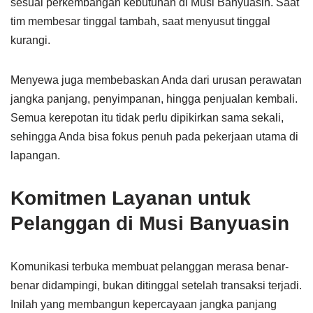
sesuai perkembangan kebutuhan di Musi Banyuasin. Saat
tim membesar tinggal tambah, saat menyusut tinggal
kurangi.
Menyewa juga membebaskan Anda dari urusan perawatan
jangka panjang, penyimpanan, hingga penjualan kembali.
Semua kerepotan itu tidak perlu dipikirkan sama sekali,
sehingga Anda bisa fokus penuh pada pekerjaan utama di
lapangan.
Komitmen Layanan untuk
Pelanggan di Musi Banyuasin
Komunikasi terbuka membuat pelanggan merasa benar-
benar didampingi, bukan ditinggal setelah transaksi terjadi.
Inilah yang membangun kepercayaan jangka panjang