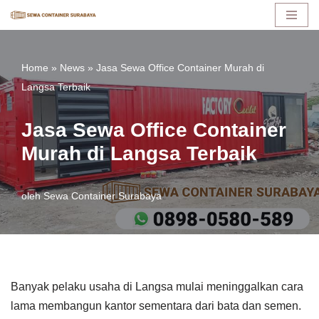
Lompat
ke
Home
»
News
»
Jasa Sewa Office Container Murah di
konten
Langsa Terbaik
Jasa Sewa Office Container
Murah di Langsa Terbaik
oleh
Sewa Container Surabaya
Banyak pelaku usaha di Langsa mulai meninggalkan cara
lama membangun kantor sementara dari bata dan semen.