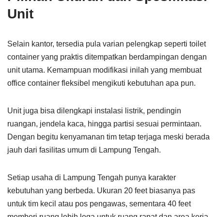
Unit
Selain kantor, tersedia pula varian pelengkap seperti toilet
container yang praktis ditempatkan berdampingan dengan
unit utama. Kemampuan modifikasi inilah yang membuat
office container fleksibel mengikuti kebutuhan apa pun.
Unit juga bisa dilengkapi instalasi listrik, pendingin
ruangan, jendela kaca, hingga partisi sesuai permintaan.
Dengan begitu kenyamanan tim tetap terjaga meski berada
jauh dari fasilitas umum di Lampung Tengah.
Setiap usaha di Lampung Tengah punya karakter
kebutuhan yang berbeda. Ukuran 20 feet biasanya pas
untuk tim kecil atau pos pengawas, sementara 40 feet
memberi ruang lebih lega untuk ruang rapat dan area kerja