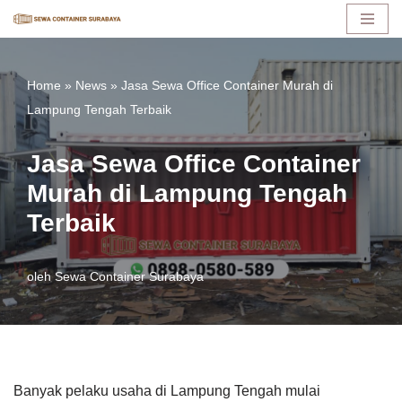
Lompat
ke
Home
»
News
»
Jasa Sewa Office Container Murah di
konten
Lampung Tengah Terbaik
Jasa Sewa Office Container
Murah di Lampung Tengah
Terbaik
oleh
Sewa Container Surabaya
Banyak pelaku usaha di Lampung Tengah mulai