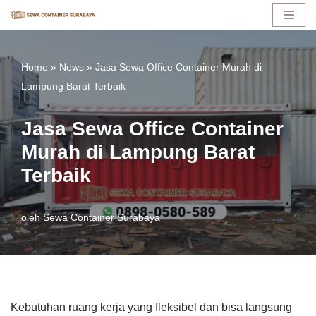
Lompat
ke
Home
»
News
»
Jasa Sewa Office Container Murah di
konten
Lampung Barat Terbaik
Jasa Sewa Office Container
Murah di Lampung Barat
Terbaik
oleh
Sewa Container Surabaya
Kebutuhan ruang kerja yang fleksibel dan bisa langsung