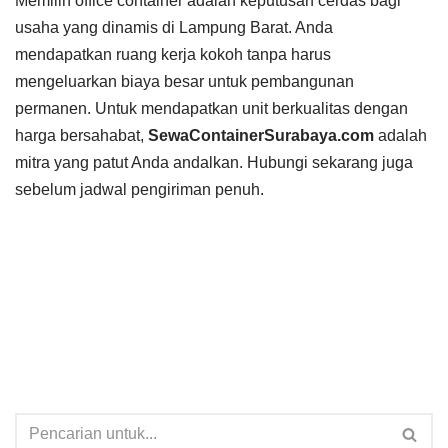
Memilih office container adalah keputusan cerdas bagi
usaha yang dinamis di Lampung Barat. Anda
mendapatkan ruang kerja kokoh tanpa harus
mengeluarkan biaya besar untuk pembangunan
permanen. Untuk mendapatkan unit berkualitas dengan
harga bersahabat,
SewaContainerSurabaya.com
adalah
mitra yang patut Anda andalkan. Hubungi sekarang juga
sebelum jadwal pengiriman penuh.