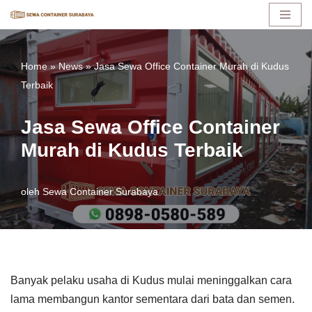
Lompat
ke
Home
»
News
»
Jasa Sewa Office Container Murah di Kudus
konten
Terbaik
Jasa Sewa Office Container
Murah di Kudus Terbaik
oleh
Sewa Container Surabaya
Banyak pelaku usaha di Kudus mulai meninggalkan cara
lama membangun kantor sementara dari bata dan semen.