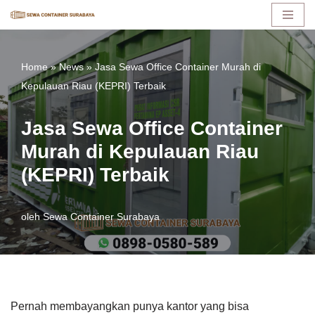
Lompat
ke
Home
»
News
»
Jasa Sewa Office Container Murah di
konten
Kepulauan Riau (KEPRI) Terbaik
Jasa Sewa Office Container
Murah di Kepulauan Riau
(KEPRI) Terbaik
oleh
Sewa Container Surabaya
Pernah membayangkan punya kantor yang bisa