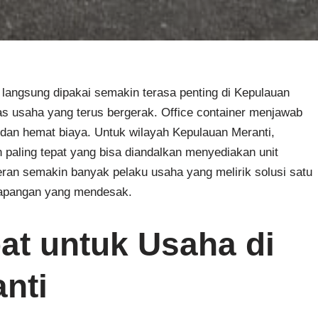
a langsung dipakai semakin terasa penting di Kepulauan
tas usaha yang terus bergerak. Office container menjawab
, dan hemat biaya. Untuk wilayah Kepulauan Meranti,
n paling tepat yang bisa diandalkan menyediakan unit
eran semakin banyak pelaku usaha yang melirik solusi satu
 lapangan yang mendesak.
at untuk Usaha di
nti