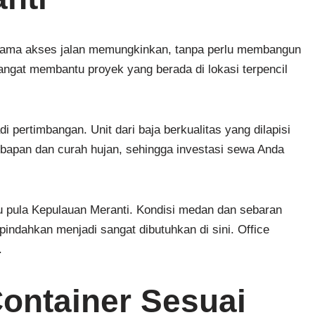
selama akses jalan memungkinkan, tanpa perlu membangun
angat membantu proyek yang berada di lokasi terpencil
 pertimbangan. Unit dari baja berkualitas yang dilapisi
apan dan curah hujan, sehingga investasi sewa Anda
itu pula Kepulauan Meranti. Kondisi medan dan sebaran
indahkan menjadi sangat dibutuhkan di sini. Office
.
ontainer Sesuai