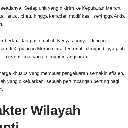
s seadanya. Setiap unit yang dikirim ke Kepulauan Meranti
, lantai, pintu, hingga kerapian modifikasi, sehingga Anda
n.
r berkualitas pasti mahal. Kenyataannya, dengan
gan di Kepulauan Meranti bisa terpenuhi dengan biaya jauh
ur konvensional yang menguras anggaran.
 harga khusus yang membuat pengeluaran semakin efisien.
iah yang dikeluarkan, sebuah pertimbangan penting bagi
t.
kter Wilayah
nti