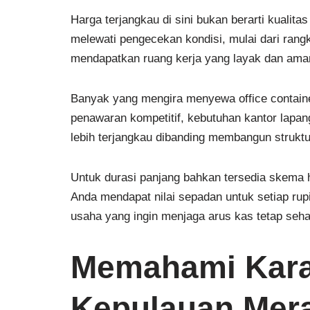
Harga terjangkau di sini bukan berarti kualita
melewati pengecekan kondisi, mulai dari rangka
mendapatkan ruang kerja yang layak dan ama
Banyak yang mengira menyewa office containe
penawaran kompetitif, kebutuhan kantor lapan
lebih terjangkau dibanding membangun strukt
Untuk durasi panjang bahkan tersedia skema
Anda mendapat nilai sepadan untuk setiap rup
usaha yang ingin menjaga arus kas tetap seha
Memahami Kara
Kepulauan Mera