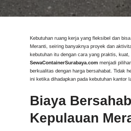
Kebutuhan ruang kerja yang fleksibel dan bis
Meranti, seiring banyaknya proyek dan aktivi
kebutuhan itu dengan cara yang praktis, kuat
SewaContainerSurabaya.com
menjadi piliha
berkualitas dengan harga bersahabat. Tidak h
ini ketika dihadapkan pada kebutuhan kantor
Biaya Bersahab
Kepulauan Mera