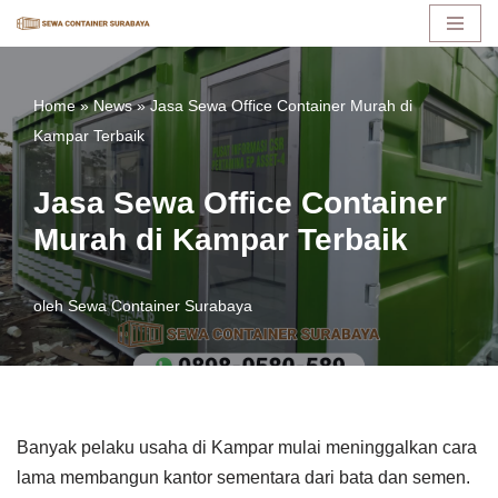
Lompat
ke
Home
»
News
»
Jasa Sewa Office Container Murah di
konten
Kampar Terbaik
Jasa Sewa Office Container
Murah di Kampar Terbaik
oleh
Sewa Container Surabaya
Banyak pelaku usaha di Kampar mulai meninggalkan cara
lama membangun kantor sementara dari bata dan semen.