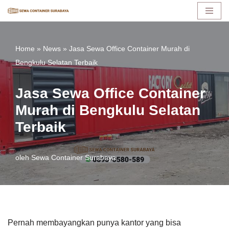
Lompat
ke
Home
»
News
»
Jasa Sewa Office Container Murah di
konten
Bengkulu Selatan Terbaik
Jasa Sewa Office Container
Murah di Bengkulu Selatan
Terbaik
oleh
Sewa Container Surabaya
Pernah membayangkan punya kantor yang bisa