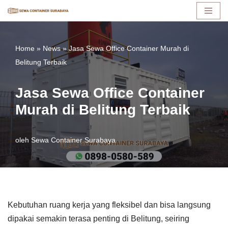
Lompat
ke
Home
»
News
»
Jasa Sewa Office Container Murah di
konten
Belitung Terbaik
Jasa Sewa Office Container
Murah di Belitung Terbaik
oleh
Sewa Container Surabaya
Kebutuhan ruang kerja yang fleksibel dan bisa langsung
dipakai semakin terasa penting di Belitung, seiring