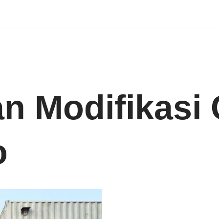
n Modifikasi 
o