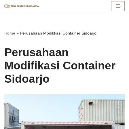
Lompat
ke
konten
Home
»
Perusahaan Modifikasi Container Sidoarjo
Perusahaan
Modifikasi Container
Sidoarjo