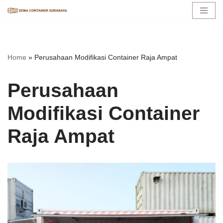
Lompat
ke
konten
Home
»
Perusahaan Modifikasi Container Raja Ampat
Perusahaan
Modifikasi Container
Raja Ampat