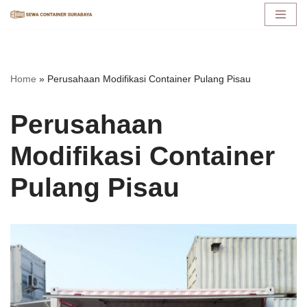
Lompat
ke
konten
Home
»
Perusahaan Modifikasi Container Pulang Pisau
Perusahaan
Modifikasi Container
Pulang Pisau