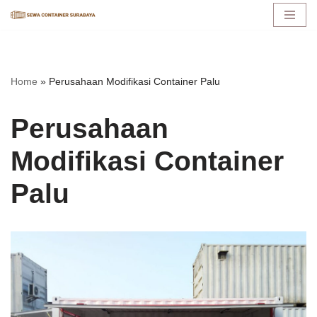
Lompat
ke
konten
Home
»
Perusahaan Modifikasi Container Palu
Perusahaan
Modifikasi Container
Palu