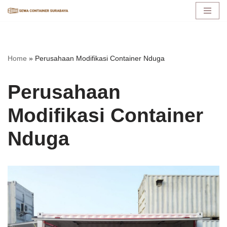
Lompat
ke
konten
Home
»
Perusahaan Modifikasi Container Nduga
Perusahaan
Modifikasi Container
Nduga