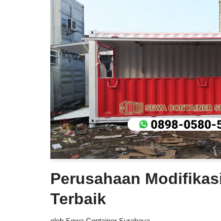
Perusahaan Modifikas
Terbaik
oleh
Sewa Container Surabaya