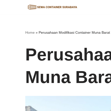
Lompat
ke
konten
Home
»
Perusahaan Modifikasi Container Muna Barat
Perusahaa
Muna Bara