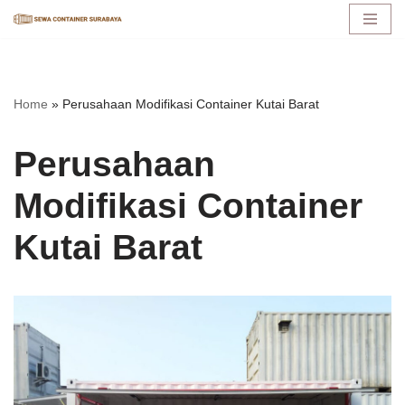
Lompat
ke
konten
Home
»
Perusahaan Modifikasi Container Kutai Barat
Perusahaan
Modifikasi Container
Kutai Barat