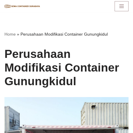
Lompat
ke
konten
Home
»
Perusahaan Modifikasi Container Gunungkidul
Perusahaan
Modifikasi Container
Gunungkidul