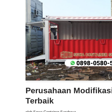
Perusahaan Modifikas
Terbaik
oleh
Sewa Container Surabaya