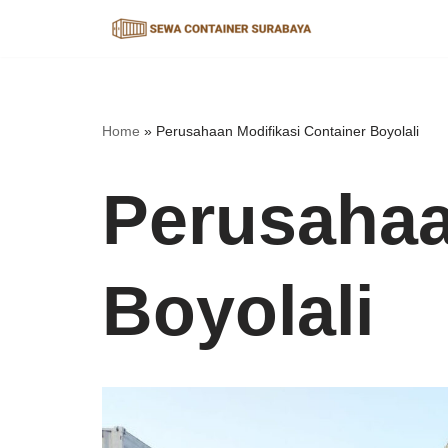
Lompat
ke
konten
Home
»
Perusahaan Modifikasi Container Boyolali
Perusahaa
Boyolali