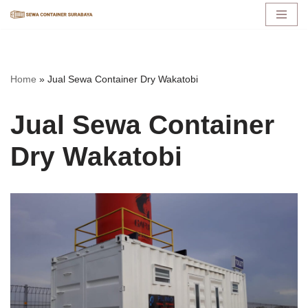
Lompat
ke
konten
Home
»
Jual Sewa Container Dry Wakatobi
Jual Sewa Container
Dry Wakatobi