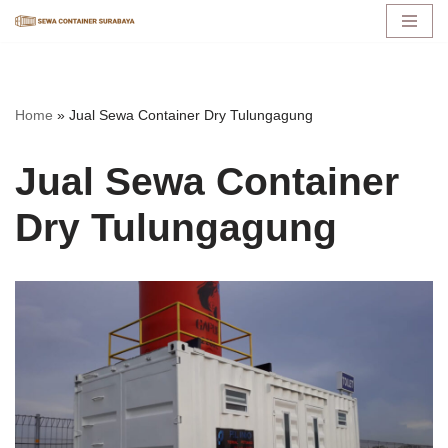
Lompat
ke
konten
Home
»
Jual Sewa Container Dry Tulungagung
Jual Sewa Container
Dry Tulungagung