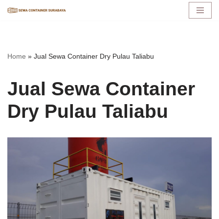
Lompat
ke
konten
Home
»
Jual Sewa Container Dry Pulau Taliabu
Jual Sewa Container
Dry Pulau Taliabu