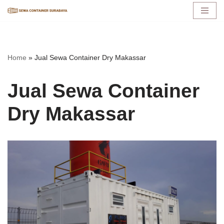
Lompat
ke
konten
Home
»
Jual Sewa Container Dry Makassar
Jual Sewa Container
Dry Makassar