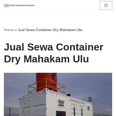
Lompat
ke
konten
Home
»
Jual Sewa Container Dry Mahakam Ulu
Jual Sewa Container
Dry Mahakam Ulu