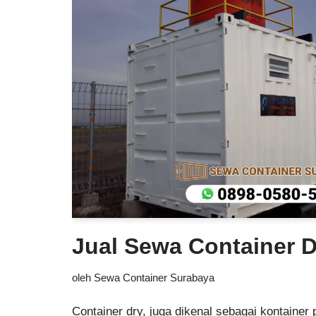
Jual Sewa Container 
oleh
Sewa Container Surabaya
Container dry, juga dikenal sebagai kontainer