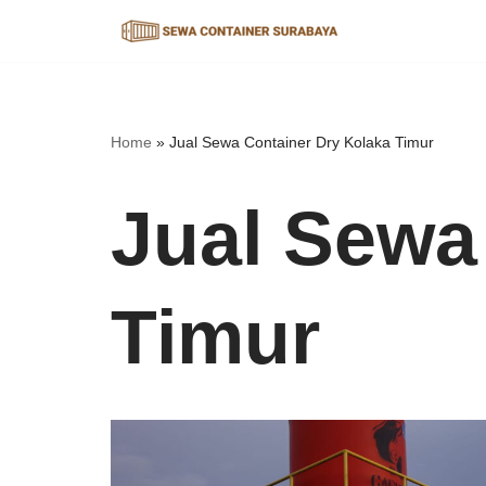
Lompat
ke
konten
Home
»
Jual Sewa Container Dry Kolaka Timur
Jual Sewa
Timur