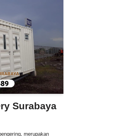
Dry Surabaya
 pengering, merupakan