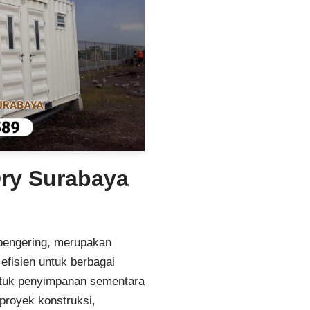
Dry Surabaya
 pengering, merupakan
efisien untuk berbagai
tuk penyimpanan sementara
proyek konstruksi,