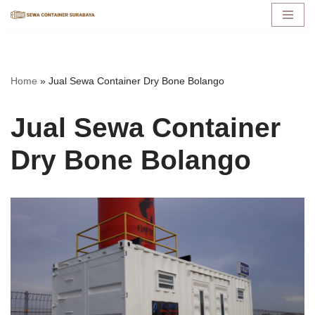
Lompat
ke
konten
Home
»
Jual Sewa Container Dry Bone Bolango
Jual Sewa Container
Dry Bone Bolango