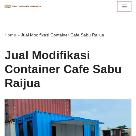
Lompat
ke
konten
Home
»
Jual Modifikasi Container Cafe Sabu Raijua
Jual Modifikasi
Container Cafe Sabu
Raijua