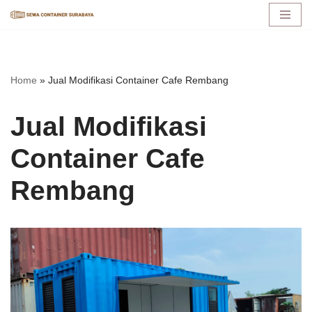
Lompat
ke
konten
Home
»
Jual Modifikasi Container Cafe Rembang
Jual Modifikasi
Container Cafe
Rembang