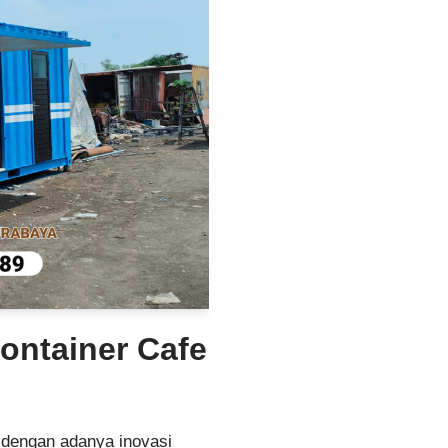
Container Cafe
 dengan adanya inovasi