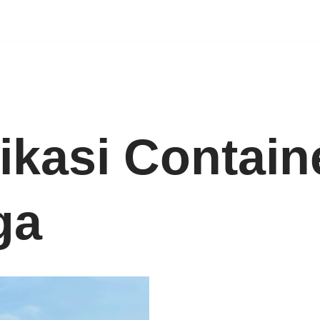
ikasi Contain
ga